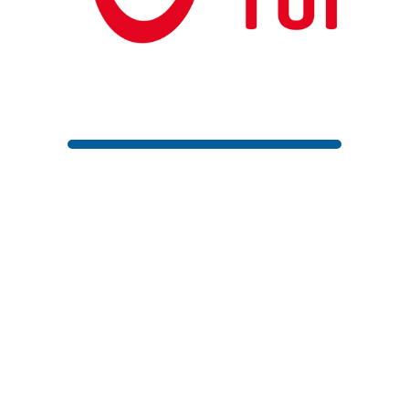
-1
/
250